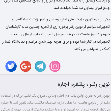
و دریافت وسایل را با شما انجام داده و در روز و تاریخ مشخص شده برای
جمع آوری وسایل نزد شما خواهند آمد.
یکی از مهم ترین مزیت های اجاره وسایل و تجهیزات نمایشگاهی و
تجهیزات مراسم از نوین رنتر برخورداری از تجربه چندین ساله کارشناسان
خبره و دلسوز ماست که در همه مراحل اعم از انتخاب، ارسال و نصب
تجهیزات در کنار شما بوده و برای هرچه بهتر شدن مراسم و نمایشگاه شما را
کمک و همراهی می کنند.
نوین رنتر ، پلتفرم اجاره
نوین رنتر به عنوان اولین پلت فرم اجاره وسایل ، شروع یک تغییر بزرگ در استفاده
مفید تر از دارایی هاست . ما اعتقاد داریم فـرهنگ مالکیت بـاید تغییر کند. با اجـاره
می توان تجربه فـردا را به امـروز آورد و با استفاده مشترک از منابع ، بهینه تر زندگی