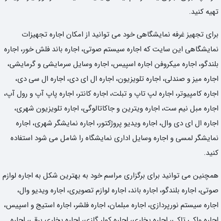
تهیه کنید.
برای تجهیز غرفه نمایشگاهی خود می توانید از امکان اجاره تجهیزات
نمایشگاهی این سایت که اجاره سیستم صوتی، اجاره باند فلش خور، اجاره
بلندگو، اجاره میکروفن اجاره اسپیس، اجاره وسایل سرمایشی و گرمایشی،
اجاره میز و صندلی، اجاره تلویزیون، اجاره ال ای دی، اجاره ال سی دی،
اجاره کامپیوتر، اجاره لپ تاپ و تبلت، اجاره کانتر، اجاره پاپ آپ و رول آپ،
اجاره مبل نیم ست، اجاره ویترین و جاکاتالوگی، اجاره تلویزیون شهری،
اجاره ال ای دی وال، اجاره ویدیو پروژکتور، اجاره نمایشگر شهری، اجاره
نمایشگر لمسی و اجاره وسایل اداری نمایشگاه را شامل می شود استفاده
کنید.
همچنین می توانید برای برگزاری مراسم خود به بهترین شکل به اجاره لوازم
صوتی، اجاره بلندگو، اجاره باند، اجاره لوازم تصویری، اجاره ویدیو وال،
اجاره سیستم نورپردازی، اجاره مبلمان، اجاره فلشر، اجاره استیج و اسپیس،
اجاره واکی تاکی، اجاره بخاری، اجاره کولر گازی، اجاره بخاری برقی، اجاره