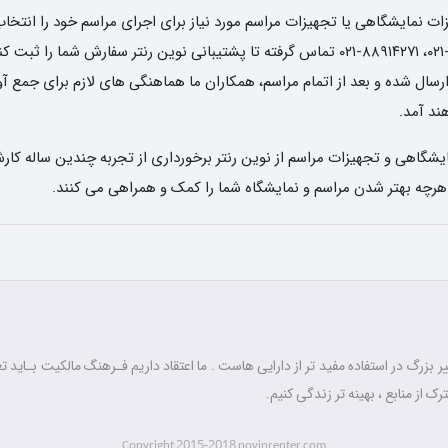
 نمایشگاهی یا تجهیزات مراسم مورد نیاز برای اجرای مراسم خود را انتخاب 
تاریخ و ساعت دریافت وسایل، با شماره های ۶۶۸۳۶۵۸۰-۰۲۱، ۸۸۹۱۴۲۷۱-۰۲۱ تماس گرفته تا پشتیبا
ل شده و بعد از اتمام مراسم، همکاران ما هماهنگی های لازم برای جمع آوری 
د آمد.
شگاهی و تجهیزات مراسم از نوین رنتر برخورداری از تجربه چندین ساله کارش
 هرچه بهتر شدن مراسم و نمایشگاه شما را کمک و همراهی می کنند.
 بزرگ در استفاده مفید تر از دارایی هاست . ما اعتقاد داریم فـرهنگ مالکیت بـاید تغ
رک از منابع ، بهینه تر زندگی کنیم.
2015-2018
Copyright
novinrenter.com