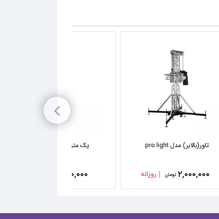
تاور(بالابر) مدل pro light
یک متر اسپیس ۳۰*۳۰
۵۰,۰۰۰
۲,۰۰۰,۰۰۰
روزانه
روزانه
تومان
تومان