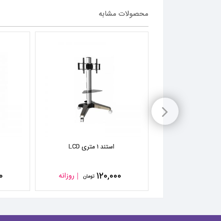
محصولات مشابه
۱ با چادر
استند ۱ متری LCD
۰
۱۲۰,۰۰۰
۸
روزانه
روزانه
تومان
تومان