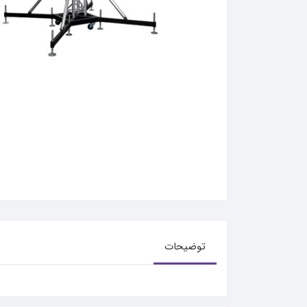
توضیحات