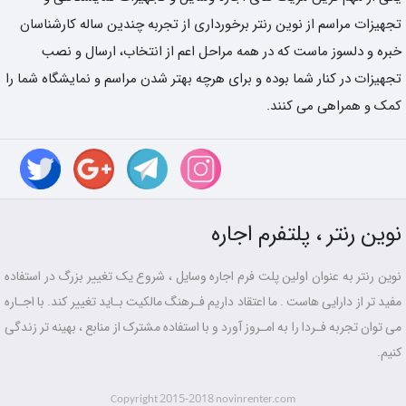
تجهیزات مراسم از نوین رنتر برخورداری از تجربه چندین ساله کارشناسان
خبره و دلسوز ماست که در همه مراحل اعم از انتخاب، ارسال و نصب
تجهیزات در کنار شما بوده و برای هرچه بهتر شدن مراسم و نمایشگاه شما را
کمک و همراهی می کنند.
نوین رنتر ، پلتفرم اجاره
نوین رنتر به عنوان اولین پلت فرم اجاره وسایل ، شروع یک تغییر بزرگ در استفاده
مفید تر از دارایی هاست . ما اعتقاد داریم فـرهنگ مالکیت بـاید تغییر کند. با اجـاره
می توان تجربه فـردا را به امـروز آورد و با استفاده مشترک از منابع ، بهینه تر زندگی
کنیم.
2015-2018
Copyright
novinrenter.com