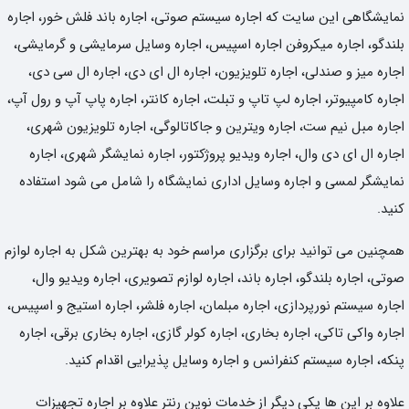
نمایشگاهی این سایت که اجاره سیستم صوتی، اجاره باند فلش خور، اجاره
بلندگو، اجاره میکروفن اجاره اسپیس، اجاره وسایل سرمایشی و گرمایشی،
اجاره میز و صندلی، اجاره تلویزیون، اجاره ال ای دی، اجاره ال سی دی،
اجاره کامپیوتر، اجاره لپ تاپ و تبلت، اجاره کانتر، اجاره پاپ آپ و رول آپ،
اجاره مبل نیم ست، اجاره ویترین و جاکاتالوگی، اجاره تلویزیون شهری،
اجاره ال ای دی وال، اجاره ویدیو پروژکتور، اجاره نمایشگر شهری، اجاره
نمایشگر لمسی و اجاره وسایل اداری نمایشگاه را شامل می شود استفاده
کنید.
همچنین می توانید برای برگزاری مراسم خود به بهترین شکل به اجاره لوازم
صوتی، اجاره بلندگو، اجاره باند، اجاره لوازم تصویری، اجاره ویدیو وال،
اجاره سیستم نورپردازی، اجاره مبلمان، اجاره فلشر، اجاره استیج و اسپیس،
اجاره واکی تاکی، اجاره بخاری، اجاره کولر گازی، اجاره بخاری برقی، اجاره
پنکه، اجاره سیستم کنفرانس و اجاره وسایل پذیرایی اقدام کنید.
علاوه بر این ها یکی دیگر از خدمات نوین رنتر علاوه بر اجاره تجهیزات