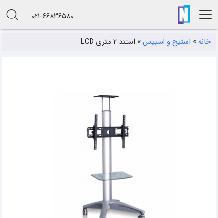
۰۲۱-۶۶۸۳۶۵۸۰
خانه
»
استیج و اسپیس
»
استند ۲ متری LCD