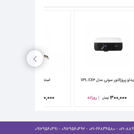
دئو پروژکتور سونی مدل VPL-EX۴
استند ۱ متری LCD
۱۲۰,۰۰۰
۳۰۰,۰۰۰
روزانه
روزانه
تومان
تومان
- ۰۹۱۲۹۵۶۰۴۹۱
- ۰۹۱۲۹۵۶۰۴۹۲
- ۰۲۱-۶۶۸۳۶۵۸۰