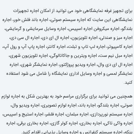
برای تجهیز غرفه نمایشگاهی خود می توانید از امکان اجاره تجهیزات
نمایشگاهی این سایت که اجاره سیستم صوتی، اجاره باند فلش خور، اجاره
بلندگو، اجاره میکروفن اجاره اسپیس، اجاره وسایل سرمایشی و گرمایشی،
اجاره میز و صندلی، اجاره تلویزیون، اجاره ال ای دی، اجاره ال سی دی،
اجاره کامپیوتر، اجاره لپ تاپ و تبلت، اجاره کانتر، اجاره پاپ آپ و رول آپ،
اجاره مبل نیم ست، اجاره ویترین و جاکاتالوگی، اجاره تلویزیون شهری،
اجاره ال ای دی وال، اجاره ویدیو پروژکتور، اجاره نمایشگر شهری، اجاره
نمایشگر لمسی و اجاره وسایل اداری نمایشگاه را شامل می شود استفاده
کنید.
همچنین می توانید برای برگزاری مراسم خود به بهترین شکل به اجاره لوازم
صوتی، اجاره بلندگو، اجاره باند، اجاره لوازم تصویری، اجاره ویدیو وال،
اجاره سیستم نورپردازی، اجاره مبلمان، اجاره فلشر، اجاره استیج و اسپیس،
اجاره واکی تاکی، اجاره بخاری، اجاره کولر گازی، اجاره بخاری برقی، اجاره
پنکه، اجاره سیستم کنفرانس و اجاره وسایل پذیرایی اقدام کنید.