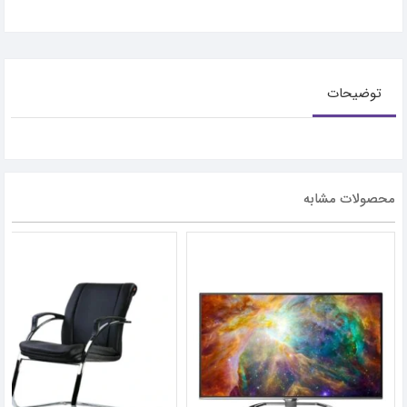
توضیحات
محصولات مشابه