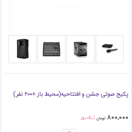
پکیج صوتی جشن‌ و افتتاحیه(محیط‌ باز +۲۰۰ نفر)
۸۰۰,۰۰۰
یک روز
تومان