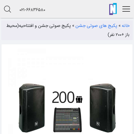
۰۲۱-۶۶۸۳۶۵۸۰
خانه
»
پکیج های صوتی جشن
»
پکیج صوتی جشن‌ و افتتاحیه(محیط‌
باز +۲۰۰ نفر)