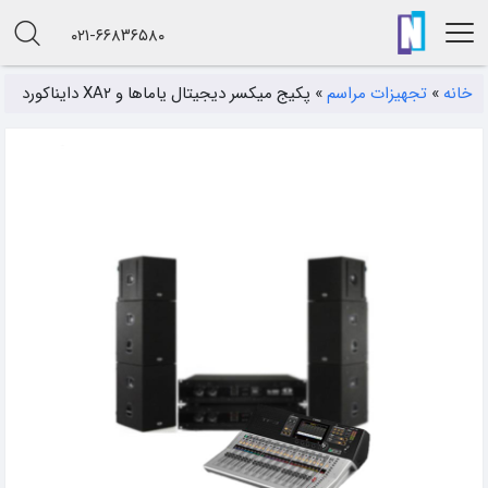
۰۲۱-۶۶۸۳۶۵۸۰
خانه
»
تجهیزات مراسم
»
پکیج میکسر دیجیتال یاماها و XA۲ دایناکورد