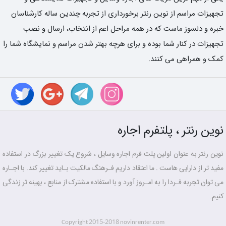
تجهیزات مراسم از نوین رنتر برخورداری از تجربه چندین ساله کارشناسان
خبره و دلسوز ماست که در همه مراحل اعم از انتخاب، ارسال و نصب
تجهیزات در کنار شما بوده و برای هرچه بهتر شدن مراسم و نمایشگاه شما را
کمک و همراهی می کنند.
نوین رنتر ، پلتفرم اجاره
نوین رنتر به عنوان اولین پلت فرم اجاره وسایل ، شروع یک تغییر بزرگ در استفاده
مفید تر از دارایی هاست . ما اعتقاد داریم فـرهنگ مالکیت بـاید تغییر کند. با اجـاره
می توان تجربه فـردا را به امـروز آورد و با استفاده مشترک از منابع ، بهینه تر زندگی
کنیم.
2015-2018
Copyright
novinrenter.com