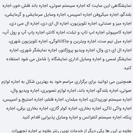
نمایشگاهی این سایت که اجاره سیستم صوتی، اجاره باند فلش خور، اجاره
بلندگو، اجاره میکروفن اجاره اسپیس، اجاره وسایل سرمایشی و گرمایشی،
اجاره میز و صندلی، اجاره تلویزیون، اجاره ال ای دی، اجاره ال سی دی،
اجاره کامپیوتر، اجاره لپ تاپ و تبلت، اجاره کانتر، اجاره پاپ آپ و رول آپ،
اجاره مبل نیم ست، اجاره ویترین و جاکاتالوگی، اجاره تلویزیون شهری،
اجاره ال ای دی وال، اجاره ویدیو پروژکتور، اجاره نمایشگر شهری، اجاره
نمایشگر لمسی و اجاره وسایل اداری نمایشگاه را شامل می شود استفاده
کنید.
همچنین می توانید برای برگزاری مراسم خود به بهترین شکل به اجاره لوازم
صوتی، اجاره بلندگو، اجاره باند، اجاره لوازم تصویری، اجاره ویدیو وال،
اجاره سیستم نورپردازی، اجاره مبلمان، اجاره فلشر، اجاره استیج و اسپیس،
اجاره واکی تاکی، اجاره بخاری، اجاره کولر گازی، اجاره بخاری برقی، اجاره
پنکه، اجاره سیستم کنفرانس و اجاره وسایل پذیرایی اقدام کنید.
علاوه بر این ها یکی دیگر از خدمات نوین رنتر علاوه بر اجاره تجهیزات