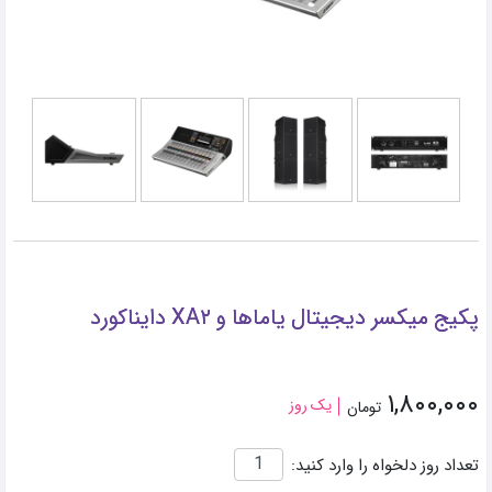
پکیج میکسر دیجیتال یاماها و XA۲ دایناکورد
۱,۸۰۰,۰۰۰
یک روز
تومان
تعداد روز دلخواه را وارد کنید: