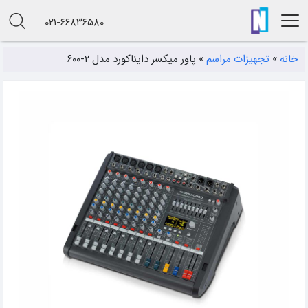
۰۲۱-۶۶۸۳۶۵۸۰
خانه
»
تجهیزات مراسم
»
پاور میکسر دایناکورد مدل ۲-۶۰۰