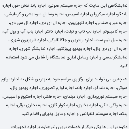
نمایشگاهی این سایت که اجاره سیستم صوتی، اجاره باند فلش خور، اجاره
بلندگو، اجاره میکروفن اجاره اسپیس، اجاره وسایل سرمایشی و گرمایشی،
اجاره میز و صندلی، اجاره تلویزیون، اجاره ال ای دی، اجاره ال سی دی،
اجاره کامپیوتر، اجاره لپ تاپ و تبلت، اجاره کانتر، اجاره پاپ آپ و رول آپ،
اجاره مبل نیم ست، اجاره ویترین و جاکاتالوگی، اجاره تلویزیون شهری،
اجاره ال ای دی وال، اجاره ویدیو پروژکتور، اجاره نمایشگر شهری، اجاره
نمایشگر لمسی و اجاره وسایل اداری نمایشگاه را شامل می شود استفاده
کنید.
همچنین می توانید برای برگزاری مراسم خود به بهترین شکل به اجاره لوازم
صوتی، اجاره بلندگو، اجاره باند، اجاره لوازم تصویری، اجاره ویدیو وال،
اجاره سیستم نورپردازی، اجاره مبلمان، اجاره فلشر، اجاره استیج و اسپیس،
اجاره واکی تاکی، اجاره بخاری، اجاره کولر گازی، اجاره بخاری برقی، اجاره
پنکه، اجاره سیستم کنفرانس و اجاره وسایل پذیرایی اقدام کنید.
علاوه بر این ها یکی دیگر از خدمات نوین رنتر علاوه بر اجاره تجهیزات