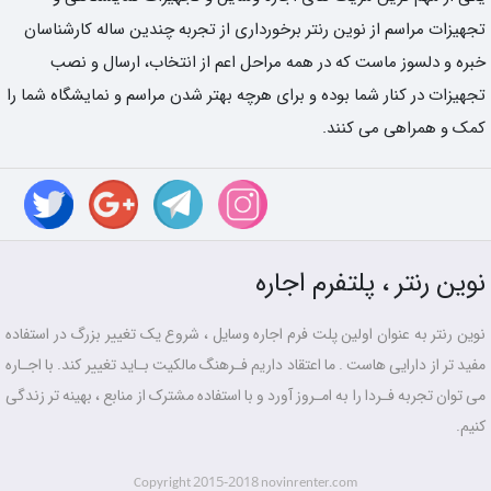
تجهیزات مراسم از نوین رنتر برخورداری از تجربه چندین ساله کارشناسان
خبره و دلسوز ماست که در همه مراحل اعم از انتخاب، ارسال و نصب
تجهیزات در کنار شما بوده و برای هرچه بهتر شدن مراسم و نمایشگاه شما را
کمک و همراهی می کنند.
نوین رنتر ، پلتفرم اجاره
نوین رنتر به عنوان اولین پلت فرم اجاره وسایل ، شروع یک تغییر بزرگ در استفاده
مفید تر از دارایی هاست . ما اعتقاد داریم فـرهنگ مالکیت بـاید تغییر کند. با اجـاره
می توان تجربه فـردا را به امـروز آورد و با استفاده مشترک از منابع ، بهینه تر زندگی
کنیم.
2015-2018
Copyright
novinrenter.com