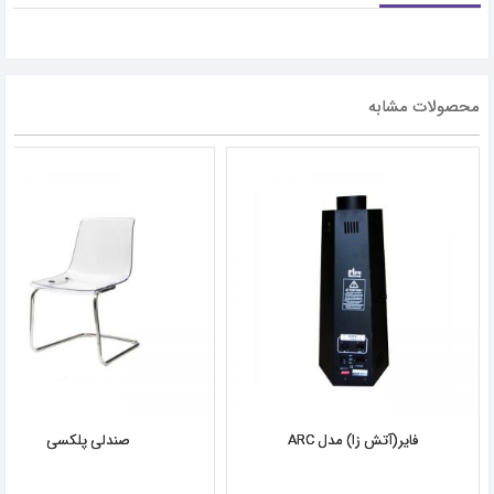
محصولات مشابه
فایر(آتش زا) مدل ARC
صندلی پلکسی