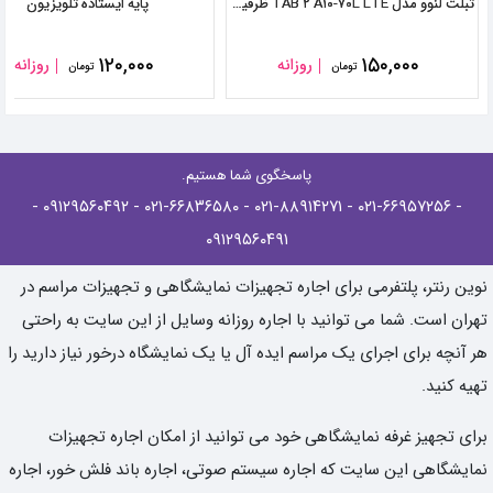
تبلت لنوو مدل TAB ۲ A۱۰-۷۰L LTE ظرفیت ۱۶ گیگابایت
پایه ایستاده تلویزیون
۱۲۰,۰۰۰
۱۵۰,۰۰۰
روزانه
روزانه
تومان
تومان
پاسخگوی شما هستیم.
-
- ۰۹۱۲۹۵۶۰۴۹۲
- ۰۲۱-۶۶۸۳۶۵۸۰
- ۰۲۱-۸۸۹۱۴۲۷۱
- ۰۲۱-۶۶۹۵۷۲۵۶
۰۹۱۲۹۵۶۰۴۹۱
نوین رنتر، پلتفرمی برای اجاره تجهیزات نمایشگاهی و تجهیزات مراسم در
تهران است. شما می توانید با اجاره روزانه وسایل از این سایت به راحتی
هر آنچه برای اجرای یک مراسم ایده آل یا یک نمایشگاه درخور نیاز دارید را
تهیه کنید.
برای تجهیز غرفه نمایشگاهی خود می توانید از امکان اجاره تجهیزات
نمایشگاهی این سایت که اجاره سیستم صوتی، اجاره باند فلش خور، اجاره