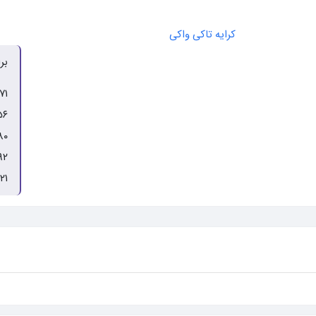
کرایه تاکی واکی
بر
۷۱
۵۶
۸۰
۹۲
۲۱