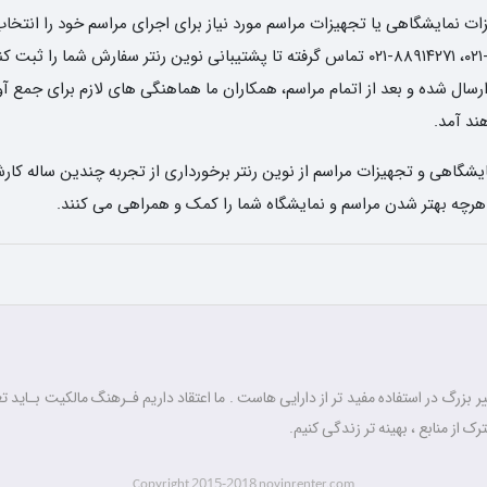
 نمایشگاهی یا تجهیزات مراسم مورد نیاز برای اجرای مراسم خود را انتخاب 
تاریخ و ساعت دریافت وسایل، با شماره های ۶۶۸۳۶۵۸۰-۰۲۱، ۸۸۹۱۴۲۷۱-۰۲۱ تماس گرفته تا پشتیبا
ل شده و بعد از اتمام مراسم، همکاران ما هماهنگی های لازم برای جمع آوری 
د آمد.
شگاهی و تجهیزات مراسم از نوین رنتر برخورداری از تجربه چندین ساله کارش
 هرچه بهتر شدن مراسم و نمایشگاه شما را کمک و همراهی می کنند.
 بزرگ در استفاده مفید تر از دارایی هاست . ما اعتقاد داریم فـرهنگ مالکیت بـاید تغ
رک از منابع ، بهینه تر زندگی کنیم.
2015-2018
Copyright
novinrenter.com