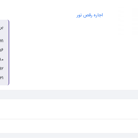
اجاره رقص نور
بر
۷۱
۵۶
۸۰
۹۲
۲۱