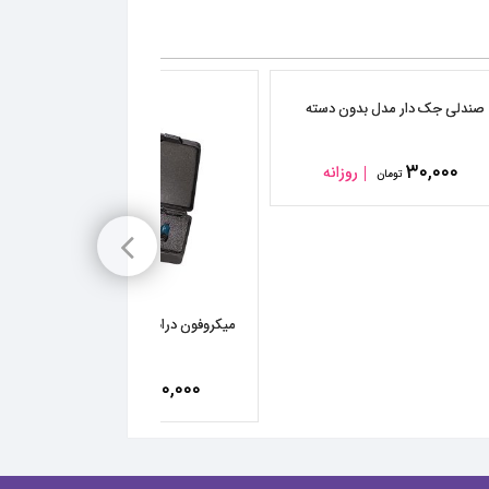
صندلی جک دار مدل بدون دسته
۳۰,۰۰۰
روزانه
تومان
میکروفون درام ست audio technica
۵۰۰,۰۰۰
روزانه
تومان