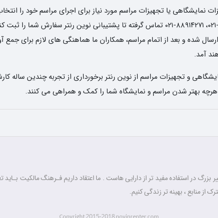
 نمایشگاهی یا تجهیزات مراسم مورد نیاز برای اجرای مراسم خود را انتخاب 
تاریخ و ساعت دریافت وسایل، با شماره های ۶۶۸۳۶۵۸۰-۰۲۱، ۸۸۹۱۴۲۷۱-۰۲۱ تماس گرفته تا پشتیبا
ل شده و بعد از اتمام مراسم، همکاران ما هماهنگی های لازم برای جمع آوری 
د آمد.
شگاهی و تجهیزات مراسم از نوین رنتر برخورداری از تجربه چندین ساله کارش
 هرچه بهتر شدن مراسم و نمایشگاه شما را کمک و همراهی می کنند.
 بزرگ در استفاده مفید تر از دارایی هاست . ما اعتقاد داریم فـرهنگ مالکیت بـاید تغ
رک از منابع ، بهینه تر زندگی کنیم.
2015-2018
Copyright
novinrenter.com