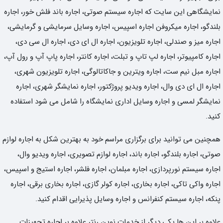
نمایشگاهی این سایت که اجاره سیستم صوتی، اجاره باند فلش خور، اجاره
بلندگو، اجاره میکروفن اجاره اسپیس، اجاره وسایل سرمایشی و گرمایشی،
اجاره میز و صندلی، اجاره تلویزیون، اجاره ال ای دی، اجاره ال سی دی،
اجاره کامپیوتر، اجاره لپ تاپ و تبلت، اجاره کانتر، اجاره پاپ آپ و رول آپ،
اجاره مبل نیم ست، اجاره ویترین و جاکاتالوگی، اجاره تلویزیون شهری،
اجاره ال ای دی وال، اجاره ویدیو پروژکتور، اجاره نمایشگر شهری، اجاره
نمایشگر لمسی و اجاره وسایل اداری نمایشگاه را شامل می شود استفاده
کنید.
همچنین می توانید برای برگزاری مراسم خود به بهترین شکل به اجاره لوازم
صوتی، اجاره بلندگو، اجاره باند، اجاره لوازم تصویری، اجاره ویدیو وال،
اجاره سیستم نورپردازی، اجاره مبلمان، اجاره فلشر، اجاره استیج و اسپیس،
اجاره واکی تاکی، اجاره بخاری، اجاره کولر گازی، اجاره بخاری برقی، اجاره
پنکه، اجاره سیستم کنفرانس و اجاره وسایل پذیرایی اقدام کنید.
علاوه بر این ها یکی دیگر از خدمات نوین رنتر علاوه بر اجاره تجهیزات