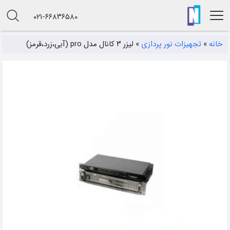
۰۲۱-۶۶۸۳۶۵۸۰
خانه
»
تجهیزات نور پردازی
»
لیزر ۳ کانال مدل pro (آبی،زرد،قرمز)