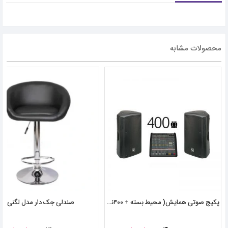
محصولات مشابه
پکیج صوتی همایش( محیط‌ بسته + ۴۰۰نفر)
صندلی جک دار مدل لگنی