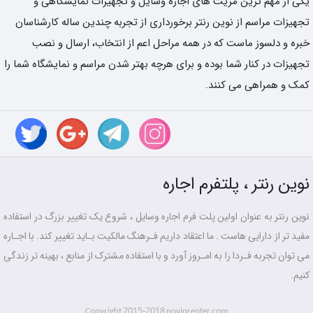
یکی از مهم ترین مزیت های اجاره وسایل و تجهیزات نمایشگاهی و
تجهیزات مراسم از نوین رنتر برخورداری از تجربه چندین ساله کارشناسان
خبره و دلسوز ماست که در همه مراحل اعم از انتخاب، ارسال و نصب
تجهیزات در کنار شما بوده و برای هرچه بهتر شدن مراسم و نمایشگاه شما را
کمک و همراهی می کنند.
نوین رنتر ، پلتفرم اجاره
نوین رنتر به عنوان اولین پلت فرم اجاره وسایل ، شروع یک تغییر بزرگ در استفاده
مفید تر از دارایی هاست . ما اعتقاد داریم فـرهنگ مالکیت بـاید تغییر کند. با اجـاره
می توان تجربه فـردا را به امـروز آورد و با استفاده مشترک از منابع ، بهینه تر زندگی
کنیم.
2015-2018
Copyright
novinrenter.com