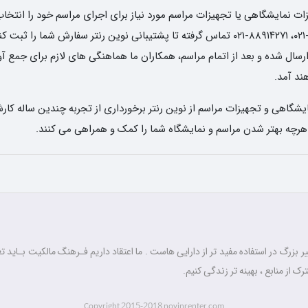
 نمایشگاهی یا تجهیزات مراسم مورد نیاز برای اجرای مراسم خود را انتخاب 
تاریخ و ساعت دریافت وسایل، با شماره های ۶۶۸۳۶۵۸۰-۰۲۱، ۸۸۹۱۴۲۷۱-۰۲۱ تماس گرفته تا پشتیبا
ل شده و بعد از اتمام مراسم، همکاران ما هماهنگی های لازم برای جمع آوری 
د آمد.
شگاهی و تجهیزات مراسم از نوین رنتر برخورداری از تجربه چندین ساله کارش
 هرچه بهتر شدن مراسم و نمایشگاه شما را کمک و همراهی می کنند.
 بزرگ در استفاده مفید تر از دارایی هاست . ما اعتقاد داریم فـرهنگ مالکیت بـاید تغ
رک از منابع ، بهینه تر زندگی کنیم.
2015-2018
Copyright
novinrenter.com