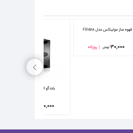
قهوه ساز مولینکس مدل FG۱۵۱۸
۳۰,۰۰۰
روزانه
تومان
بلندگو dB مدل Sub ۱۵D
۱۵۰,۰۰۰
روزانه
تومان