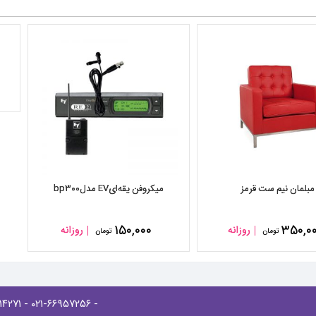
مبلمان نیم ست قرمز
میکروفن یقه‌ایEV مدلbp۳۰۰
۱۵۰,۰۰۰
۳۵۰,۰
روزانه
روزانه
تومان
تومان
- ۰۲۱-۸۸۹۱۴۲۷۱
- ۰۲۱-۶۶۹۵۷۲۵۶