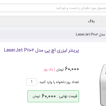
بلاگ
LaserJet
پرینتر لیزری اچ پی مدل LaserJet P۱۱۰۲
۶۰,۰۰۰
یک روز
تومان
تعداد روز دلخواه را وارد کنید:
۶۰,۰۰۰
قیمت نهایی :
تومان