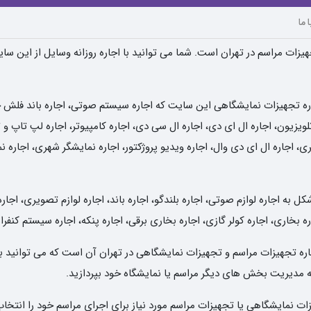
 ما
یزات مراسم در تهران است. شما می توانید با اجاره روزانه وسایل از این سا
ره تجهیزات نمایشگاهی این سایت که اجاره سیستم صوتی، اجاره باند فلش خور
یزیون، اجاره ال ای دی، اجاره ال سی دی، اجاره کامپیوتر، اجاره لپ تاپ و تب
ی، اجاره ال ای دی وال، اجاره ویدیو پروژکتور، اجاره نمایشگر شهری، اجاره 
به اجاره لوازم صوتی، اجاره بلندگو، اجاره باند، اجاره لوازم تصویری، اجاره
ه بخاری، اجاره کولر گازی، اجاره بخاری برقی، اجاره پنکه، اجاره سیستم کنفر
 اجاره تجهیزات مراسم و تجهیزات نمایشگاهی در تهران آن است که می توانید ب
 به مدیریت بخش های دیگر مراسم یا نمایشگاه خود بپردازید.
 نمایشگاهی یا تجهیزات مراسم مورد نیاز برای اجرای مراسم خود را انتخاب 