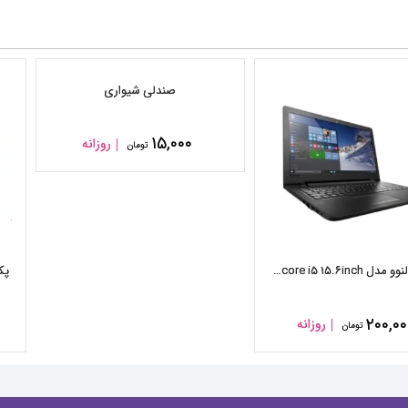
صندلی شیواری
۱۵,۰۰۰
روزانه
تومان
لپ تاپ لنوو مدل ideapad ۱۱۰ core i۵ ۱۵.۶inch
۲۰۰,۰۰
روزانه
تومان