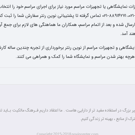
 نمایشگاهی یا تجهیزات مراسم مورد نیاز برای اجرای مراسم خود را انتخاب 
تاریخ و ساعت دریافت وسایل، با شماره های ۶۶۸۳۶۵۸۰-۰۲۱، ۸۸۹۱۴۲۷۱-۰۲۱ تماس گرفته تا پشتیبا
ل شده و بعد از اتمام مراسم، همکاران ما هماهنگی های لازم برای جمع آوری 
د آمد.
شگاهی و تجهیزات مراسم از نوین رنتر برخورداری از تجربه چندین ساله کارش
 هرچه بهتر شدن مراسم و نمایشگاه شما را کمک و همراهی می کنند.
 بزرگ در استفاده مفید تر از دارایی هاست . ما اعتقاد داریم فـرهنگ مالکیت بـاید تغ
رک از منابع ، بهینه تر زندگی کنیم.
2015-2018
Copyright
novinrenter.com