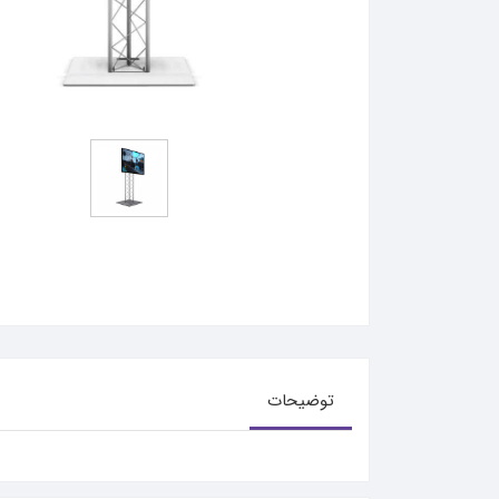
توضیحات