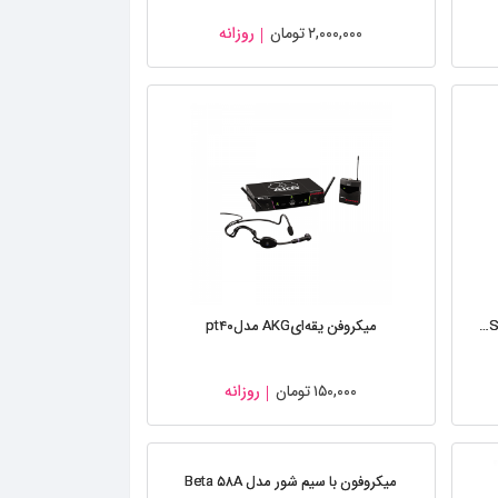
۲,۰۰۰,۰۰۰
تومان
روزانه
میکروفن قلمی Audio Technica مدل AT۸۶۶۸S
میکروفن یقه‌ایAKG مدلpt۴۰
۱۵۰,۰۰۰
تومان
روزانه
میکروفون با سیم شور مدل Beta ۵۸A