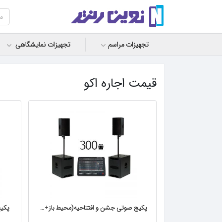
تجهیزات مراسم
تجهیزات نمایشگاهی
قیمت اجاره اکو
پکیج صوتی جشن‌ و افتتاحیه(محیط‌ باز+۳۰۰نفر)
پکیج