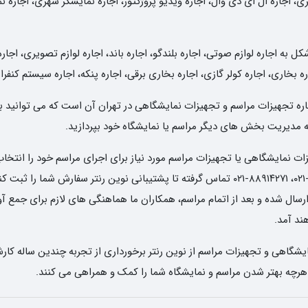
ی، اجاره ال ای دی وال، اجاره ویدیو پروژکتور، اجاره نمایشگر شهری، اجاره 
به اجاره لوازم صوتی، اجاره بلندگو، اجاره باند، اجاره لوازم تصویری، اجاره
ه بخاری، اجاره کولر گازی، اجاره بخاری برقی، اجاره پنکه، اجاره سیستم کنفر
 اجاره تجهیزات مراسم و تجهیزات نمایشگاهی در تهران آن است که می توانید ب
 به مدیریت بخش های دیگر مراسم یا نمایشگاه خود بپردازید.
 نمایشگاهی یا تجهیزات مراسم مورد نیاز برای اجرای مراسم خود را انتخاب 
تاریخ و ساعت دریافت وسایل، با شماره های ۶۶۸۳۶۵۸۰-۰۲۱، ۸۸۹۱۴۲۷۱-۰۲۱ تماس گرفته تا پشتیبا
ل شده و بعد از اتمام مراسم، همکاران ما هماهنگی های لازم برای جمع آوری 
د آمد.
شگاهی و تجهیزات مراسم از نوین رنتر برخورداری از تجربه چندین ساله کارش
 هرچه بهتر شدن مراسم و نمایشگاه شما را کمک و همراهی می کنند.