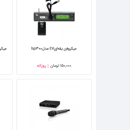
میکروفن یقه‌ایEV مدلbp۳۰۰
۱۵۰,۰۰۰
تومان
روزانه