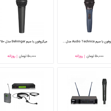
میکروفون با سیم Audio Technica مدل MB ۱k
میکروفون با سیم Behringer مدل st ۲۵۰
۵۰,۰۰۰
تومان
روزانه
۵۰,۰۰۰
تومان
روزانه