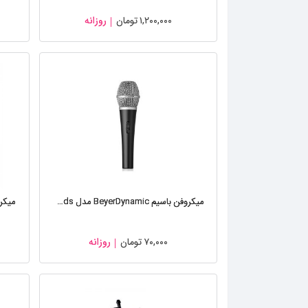
۱,۲۰۰,۰۰۰
تومان
روزانه
میکروفن باسیم BeyerDynamic مدل TG V۳۵ds
۷۰,۰۰۰
تومان
روزانه