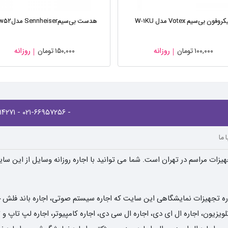
روفون بی‌سیم Votex مدل W-۱KU
هدست بی‌سیمSennheiser مدلxsw۵۲
۱۰۰,۰۰۰
تومان
روزانه
۱۵۰,۰۰۰
تومان
روزانه
- ۰۲۱-۸۸۹۱۴۲۷۱
- ۰۲۱-۶۶۹۵۷۲۵۶
 ما
یزات مراسم در تهران است. شما می توانید با اجاره روزانه وسایل از این سا
ره تجهیزات نمایشگاهی این سایت که اجاره سیستم صوتی، اجاره باند فلش خور
یزیون، اجاره ال ای دی، اجاره ال سی دی، اجاره کامپیوتر، اجاره لپ تاپ و تب