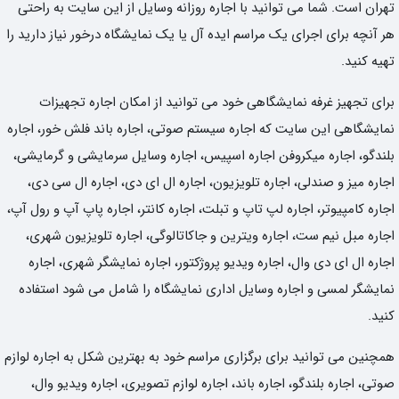
تهران است. شما می توانید با اجاره روزانه وسایل از این سایت به راحتی
هر آنچه برای اجرای یک مراسم ایده آل یا یک نمایشگاه درخور نیاز دارید را
تهیه کنید.
برای تجهیز غرفه نمایشگاهی خود می توانید از امکان اجاره تجهیزات
نمایشگاهی این سایت که اجاره سیستم صوتی، اجاره باند فلش خور، اجاره
بلندگو، اجاره میکروفن اجاره اسپیس، اجاره وسایل سرمایشی و گرمایشی،
اجاره میز و صندلی، اجاره تلویزیون، اجاره ال ای دی، اجاره ال سی دی،
اجاره کامپیوتر، اجاره لپ تاپ و تبلت، اجاره کانتر، اجاره پاپ آپ و رول آپ،
اجاره مبل نیم ست، اجاره ویترین و جاکاتالوگی، اجاره تلویزیون شهری،
اجاره ال ای دی وال، اجاره ویدیو پروژکتور، اجاره نمایشگر شهری، اجاره
نمایشگر لمسی و اجاره وسایل اداری نمایشگاه را شامل می شود استفاده
کنید.
همچنین می توانید برای برگزاری مراسم خود به بهترین شکل به اجاره لوازم
صوتی، اجاره بلندگو، اجاره باند، اجاره لوازم تصویری، اجاره ویدیو وال،