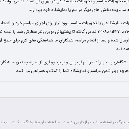
 اجاره تجهیزات مراسم و تجهیزات نمایشگاهی در تهران آن است که می توانید ب
 به مدیریت بخش های دیگر مراسم یا نمایشگاه خود بپردازید.
 نمایشگاهی یا تجهیزات مراسم مورد نیاز برای اجرای مراسم خود را انتخاب 
تاریخ و ساعت دریافت وسایل، با شماره های ۶۶۸۳۶۵۸۰-۰۲۱، ۸۸۹۱۴۲۷۱-۰۲۱ تماس گرفته تا پشتیبا
ل شده و بعد از اتمام مراسم، همکاران ما هماهنگی های لازم برای جمع آوری 
د آمد.
شگاهی و تجهیزات مراسم از نوین رنتر برخورداری از تجربه چندین ساله کارش
 هرچه بهتر شدن مراسم و نمایشگاه شما را کمک و همراهی می کنند.
 بزرگ در استفاده مفید تر از دارایی هاست . ما اعتقاد داریم فـرهنگ مالکیت بـاید تغ