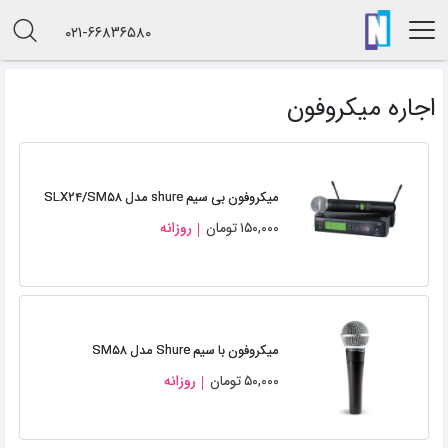
۰۲۱-۶۶۸۳۶۵۸۰
اجاره میکروفون
میکروفون بی سیم shure مدل SLX۲۴/SM۵۸
۱۵۰,۰۰۰
تومان
روزانه
میکروفون با سیم Shure مدل SM۵۸
۵۰,۰۰۰
تومان
روزانه