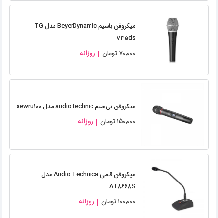
میکروفن باسیم BeyerDynamic مدل TG
V۳۵ds
۷۰,۰۰۰
تومان
روزانه
میکروفن بی‌سیم audio technic مدل aewru۱۰۰
۱۵۰,۰۰۰
تومان
روزانه
میکروفن قلمی Audio Technica مدل
AT۸۶۶۸S
۱۰۰,۰۰۰
تومان
روزانه