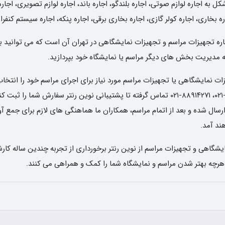
به اجاره لوازم صوتی، اجاره بلندگو، اجاره باند، اجاره لوازم تصویری، اجاره
ه بخاری، اجاره کولر گازی، اجاره بخاری برقی، اجاره پنکه، اجاره سیستم کنفر
 اجاره تجهیزات مراسم و تجهیزات نمایشگاهی در تهران آن است که می توانید ب
 به مدیریت بخش های دیگر مراسم یا نمایشگاه خود بپردازید.
 نمایشگاهی یا تجهیزات مراسم مورد نیاز برای اجرای مراسم خود را انتخاب 
تاریخ و ساعت دریافت وسایل، با شماره های ۶۶۸۳۶۵۸۰-۰۲۱، ۸۸۹۱۴۲۷۱-۰۲۱ تماس گرفته تا پشتیبا
ل شده و بعد از اتمام مراسم، همکاران ما هماهنگی های لازم برای جمع آوری 
د آمد.
شگاهی و تجهیزات مراسم از نوین رنتر برخورداری از تجربه چندین ساله کارش
 هرچه بهتر شدن مراسم و نمایشگاه شما را کمک و همراهی می کنند.