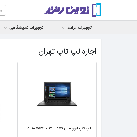
تجهیزات مراسم
تجهیزات نمایشگاهی
اجاره لپ تاپ تهران
لپ تاپ لنوو مدل Idepad ۱۱۰ core i۷ ۱۵.۶inch