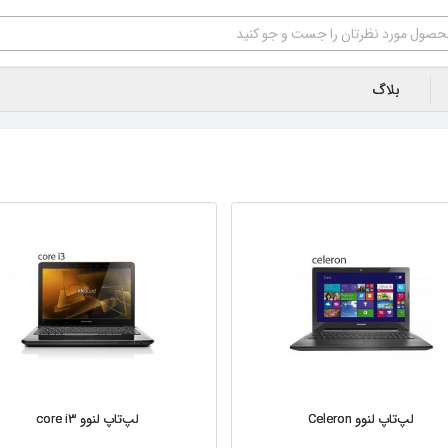
بلاگ
لپ‌تاپ لنوو Celeron
لپ‌تاپ لنوو core i۳