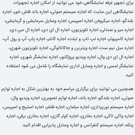
برای تجهیز غرفه نمایشگاهی خود می توانید از امکان اجاره تجهیزات
نمایشگاهی این سایت که اجاره سیستم صوتی، اجاره باند فلش خور، اجاره
بلندگو، اجاره میکروفن اجاره اسپیس، اجاره وسایل سرمایشی و گرمایشی،
اجاره میز و صندلی، اجاره تلویزیون، اجاره ال ای دی، اجاره ال سی دی،
اجاره کامپیوتر، اجاره لپ تاپ و تبلت، اجاره کانتر، اجاره پاپ آپ و رول آپ،
اجاره مبل نیم ست، اجاره ویترین و جاکاتالوگی، اجاره تلویزیون شهری،
اجاره ال ای دی وال، اجاره ویدیو پروژکتور، اجاره نمایشگر شهری، اجاره
نمایشگر لمسی و اجاره وسایل اداری نمایشگاه را شامل می شود استفاده
کنید.
همچنین می توانید برای برگزاری مراسم خود به بهترین شکل به اجاره لوازم
صوتی، اجاره بلندگو، اجاره باند، اجاره لوازم تصویری، اجاره ویدیو وال،
اجاره سیستم نورپردازی، اجاره مبلمان، اجاره فلشر، اجاره استیج و اسپیس،
اجاره واکی تاکی، اجاره بخاری، اجاره کولر گازی، اجاره بخاری برقی، اجاره
پنکه، اجاره سیستم کنفرانس و اجاره وسایل پذیرایی اقدام کنید.