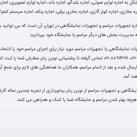
به اجاره لوازم صوتی، اجاره بلندگو، اجاره باند، اجاره لوازم تصویری، اجاره
ه بخاری، اجاره کولر گازی، اجاره بخاری برقی، اجاره پنکه، اجاره سیستم کنفر
 اجاره تجهیزات مراسم و تجهیزات نمایشگاهی در تهران آن است که می توانید ب
 به مدیریت بخش های دیگر مراسم یا نمایشگاه خود بپردازید.
 نمایشگاهی یا تجهیزات مراسم مورد نیاز برای اجرای مراسم خود را انتخاب 
تاریخ و ساعت دریافت وسایل، با شماره های ۶۶۸۳۶۵۸۰-۰۲۱، ۸۸۹۱۴۲۷۱-۰۲۱ تماس گرفته تا پشتیبا
ل شده و بعد از اتمام مراسم، همکاران ما هماهنگی های لازم برای جمع آوری 
د آمد.
شگاهی و تجهیزات مراسم از نوین رنتر برخورداری از تجربه چندین ساله کارش
 هرچه بهتر شدن مراسم و نمایشگاه شما را کمک و همراهی می کنند.